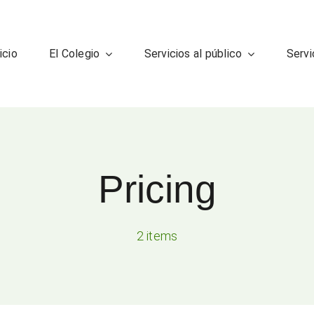
icio
El Colegio
Servicios al público
Servi
Pricing
2 items