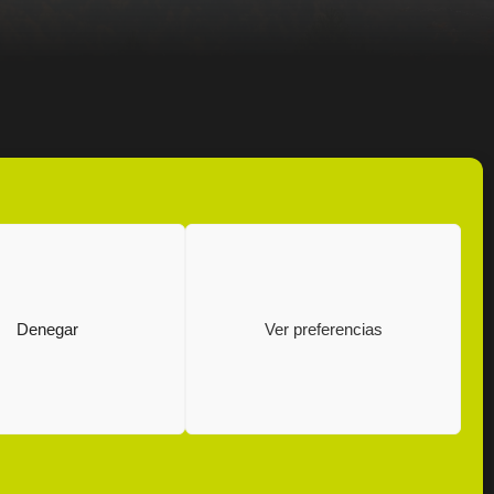
info@coitag.org
Denegar
Ver preferencias