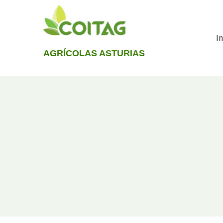
Skip
to
content
In
AGRÍCOLAS ASTURIAS