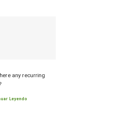
here any recurring
?
nuar Leyendo