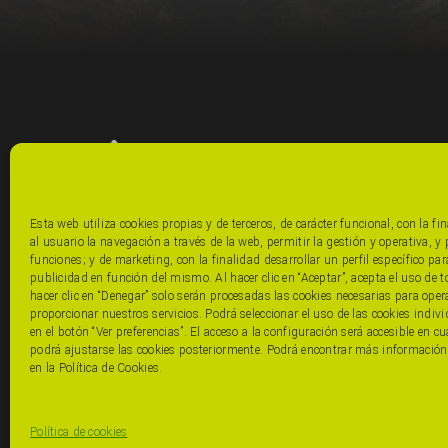
Esta web utiliza cookies propias y de terceros, de carácter funcional, con la fi
al usuario la navegación a través de la web, permitir la gestión y operativa, y 
funciones; y de marketing, con la finalidad desarrollar un perfil específico pa
publicidad en función del mismo. Al hacer clic en “Aceptar”, acepta el uso de t
hacer clic en “Denegar” solo serán procesadas las cookies necesarias para oper
proporcionar nuestros servicios. Podrá seleccionar el uso de las cookies indivi
en el botón “Ver preferencias”. El acceso a la configuración será accesible en 
podrá ajustarse las cookies posteriormente. Podrá encontrar más información
en la Política de Cookies.
© Copyrigt 2026•
Política De Privacidad
•
Aviso Legal
•
Política de cookies